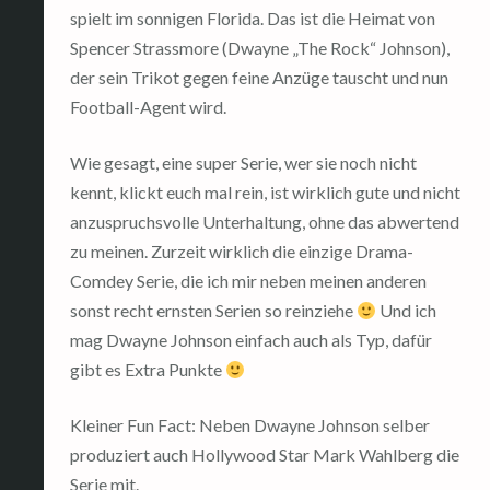
spielt im sonnigen Florida. Das ist die Heimat von
Spencer Strassmore (Dwayne „The Rock“ Johnson),
der sein Trikot gegen feine Anzüge tauscht und nun
Football-Agent wird.
Wie gesagt, eine super Serie, wer sie noch nicht
kennt, klickt euch mal rein, ist wirklich gute und nicht
anzuspruchsvolle Unterhaltung, ohne das abwertend
zu meinen. Zurzeit wirklich die einzige Drama-
Comdey Serie, die ich mir neben meinen anderen
sonst recht ernsten Serien so reinziehe
Und ich
mag Dwayne Johnson einfach auch als Typ, dafür
gibt es Extra Punkte
Kleiner Fun Fact: Neben Dwayne Johnson selber
produziert auch Hollywood Star Mark Wahlberg die
Serie mit.