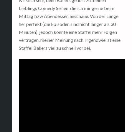
wirklich sehr, denn Ballers gehört zu meinen
Lieblings Comedy Serien, die ich mir gerne beim
Mittag bzw Abendessen anschaue. Von der Länge
her perfekt (die Episoden sind nicht länger als 30
Minuten), jedoch könnte eine Staffel mehr Folgen
vertragen, meiner Meinung nach. Irgendwie ist eine
Staffel Ballers viel zu schnell vorbei.