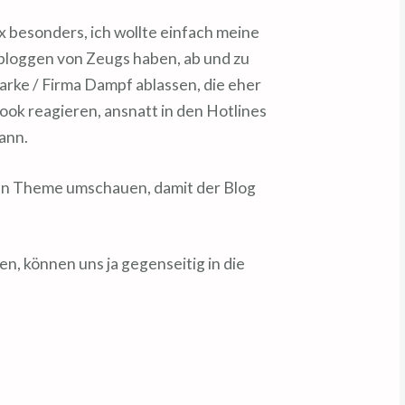
x besonders, ich wollte einfach meine
bloggen von Zeugs haben, ab und zu
arke / Firma Dampf ablassen, die eher
book reagieren, ansnatt in den Hotlines
kann.
nen Theme umschauen, damit der Blog
sen, können uns ja gegenseitig in die