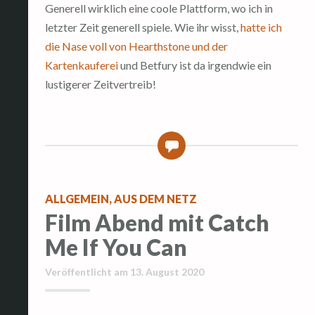
Generell wirklich eine coole Plattform, wo ich in
letzter Zeit generell spiele. Wie ihr wisst,
hatte ich
die Nase voll von Hearthstone und der
Kartenkauferei
und Betfury ist da irgendwie ein
lustigerer Zeitvertreib!
0
ALLGEMEIN
,
AUS DEM NETZ
Film Abend mit Catch
Me If You Can
Veröffentlicht am
13. August 2020