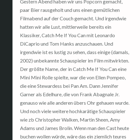
Gestern Abend haben wir uns Popcorn gemacht,
paar Bier rausgeholt und uns einen gemütlichen
Filmabend auf der Couch gemacht. Und irgendwie
hatten wir alle Lust, mittlerweile bereits ein
Klassiker, Catch Me If You Can mit Leonardo
DiCaprio und Tom Hanks anzuschauen. Und
irgendwie ist es lustig zu sehen, dass einige (damals,
2002) unbekannte Schauspieler im Film mitwirkten.
Der größte Name, der in Catch Me If You Can eine
Mini Mini Rolle spielte, war die von Ellen Pompeo,
die eine Stewardess bei Pan Am. Dann Jennifer
Garner als Edelhure, die von Frank Abagnale Jr.
genauso wie alle anderen übers Ohr gehauen wurde.
Und noch viele weitere hochkarätige Schauspieler
wie zb Christopher Walken, Martin Sheen, Amy
Adams und James Brolin. Wenn man den Cast heute
buchen wollen würde, wäre das ein ziemlich teures