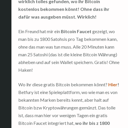
wirklich tolles gefunden, wo ihr Bitcoin
kostenlos bekommen könnt! Ohne dass ihr
dafür was ausgeben müsst. Wirklich!
Ein Freund hat mir ein
Bitcoin Faucet
gezeigt, wo
man bis zu 1800 Satohsis pro Tag bekommen kann,
ohne das man was tun muss. Alle 20 Minuten kann
man 25 Satoshi (das ist die kleine Bitcoin Währung)
abheben und auf sein Wallet speichern. Gratis! Ohne
Haken!
Wo ihr diese gratis Bitcoin bekommen könnt?
Hier
!
Betfury ist eine Spieleplattform, wo wie man es von
bekannten Marken bereits kennt, aber halt auf
Bitcoin bzw Kryptowährungen gemünzt. Das tolle
ist, dass man hier vor wenigen Tagen ein gratis
Bitcoin Faucet integriert hat,
wo ihr bis z 1800