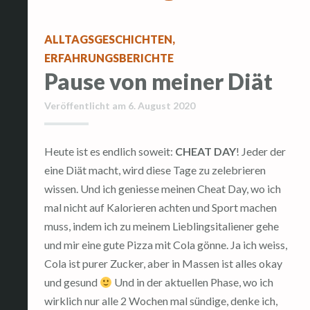
ALLTAGSGESCHICHTEN
,
ERFAHRUNGSBERICHTE
Pause von meiner Diät
Veröffentlicht am
6. August 2020
Heute ist es endlich soweit:
CHEAT DAY
! Jeder der
eine Diät macht, wird diese Tage zu zelebrieren
wissen. Und ich geniesse meinen Cheat Day, wo ich
mal nicht auf Kalorieren achten und Sport machen
muss, indem ich zu meinem Lieblingsitaliener gehe
und mir eine gute Pizza mit Cola gönne. Ja ich weiss,
Cola ist purer Zucker, aber in Massen ist alles okay
und gesund
Und in der aktuellen Phase, wo ich
wirklich nur alle 2 Wochen mal sündige, denke ich,