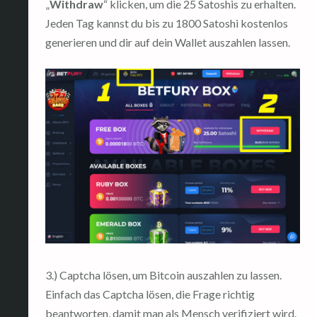
„
Withdraw
“ klicken, um die 25 Satoshis zu erhalten.
Jeden Tag kannst du bis zu 1800 Satoshi kostenlos
generieren und dir auf dein Wallet auszahlen lassen.
3.) Captcha lösen, um Bitcoin auszahlen zu lassen.
Einfach das Captcha lösen, die Frage richtig
beantworten, damit man als Mensch verifiziert wird.