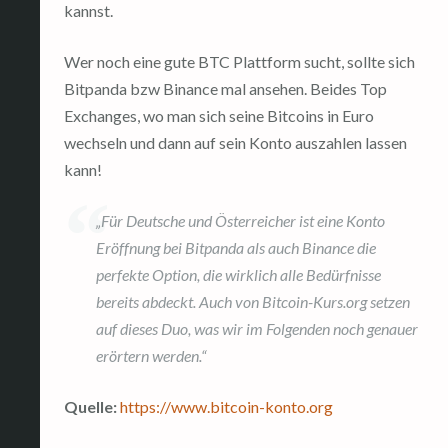
kannst.
Wer noch eine gute BTC Plattform sucht, sollte sich
Bitpanda bzw Binance mal ansehen. Beides Top
Exchanges, wo man sich seine Bitcoins in Euro
wechseln und dann auf sein Konto auszahlen lassen
kann!
„Für Deutsche und Österreicher ist eine Konto
Eröffnung bei Bitpanda als auch Binance die
perfekte Option, die wirklich alle Bedürfnisse
bereits abdeckt. Auch von Bitcoin-Kurs.org setzen
auf dieses Duo, was wir im Folgenden noch genauer
erörtern werden.“
Quelle:
https://www.bitcoin-konto.org