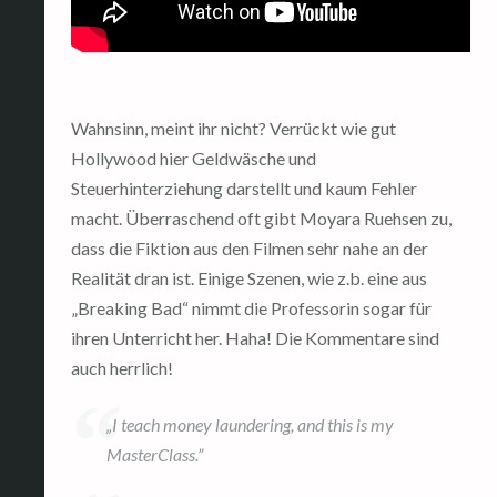
Wahnsinn, meint ihr nicht? Verrückt wie gut
Hollywood hier Geldwäsche und
Steuerhinterziehung darstellt und kaum Fehler
macht. Überraschend oft gibt Moyara Ruehsen zu,
dass die Fiktion aus den Filmen sehr nahe an der
Realität dran ist. Einige Szenen, wie z.b. eine aus
„Breaking Bad“ nimmt die Professorin sogar für
ihren Unterricht her. Haha! Die Kommentare sind
auch herrlich!
„I teach money laundering, and this is my
MasterClass.”