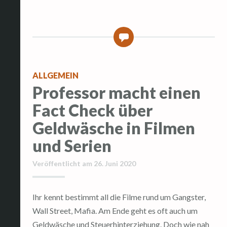
0
ALLGEMEIN
Professor macht einen
Fact Check über
Geldwäsche in Filmen
und Serien
Veröffentlicht am
26. Juni 2020
Ihr kennt bestimmt all die Filme rund um Gangster,
Wall Street, Mafia. Am Ende geht es oft auch um
Geldwäsche und Steuerhinterziehung. Doch wie nah