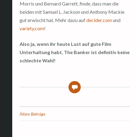
Morris und Bernard Garrett, finde, dass man die
beiden mit Samuel L. Jackson und Anthony Mackie
gut erwischt hat. Mehr dazu auf
decider.com
und
variety.com
!
Also ja, wenn ihr heute Lust auf gute Film
Unterhaltung habt, The Banker ist definitiv keine
schlechte Wahl!
0
Ältere Beiträge
Beitragsnavigation