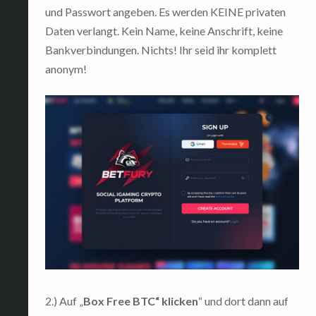
und Passwort angeben. Es werden KEINE privaten
Daten verlangt. Kein Name, keine Anschrift, keine
Bankverbindungen. Nichts! Ihr seid ihr komplett
anonym!
2.) Auf „
Box Free BTC“ klicken
“ und dort dann auf