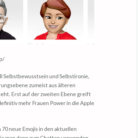
p/
ll Selbstbewusstsein und Selbstironie,
ührungsebene zumeist aus älteren
ht. Erst auf der zweiten Ebene greift
efinitiv mehr Frauen Power in die Apple
 70 neue Emojis in den aktuellen
die man dann zum Chatten verwenden