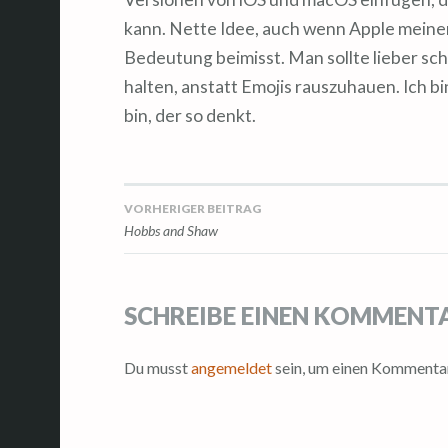
kann. Nette Idee, auch wenn Apple meine
Bedeutung beimisst. Man sollte lieber sch
halten, anstatt Emojis rauszuhauen. Ich bin
bin, der so denkt.
VORHERIGER BEITRAG
Beitragsnavigation
Hobbs and Shaw
SCHREIBE EINEN KOMMENT
Du musst
angemeldet
sein, um einen Kommenta