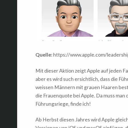
Quelle:
https://www.apple.com/leadershi
Mit dieser Aktion zeigt Apple auf jeden Fa
aber es wird such ersichtlich, dass die F
weissen Männern mit grauen Haaren beste
die Frauenquote bei Apple. Da muss man d
Führungsriege, finde ich!
Ab Herbst diesen Jahres wird Apple gleich
Versionen von iOS und macOS einfügen, 